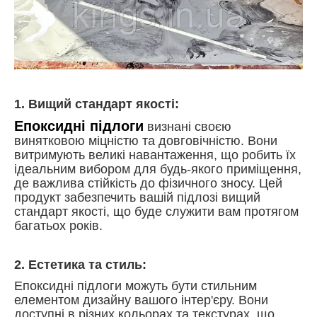
1. Вищий стандарт якості:
Епоксидні підлоги
визнані своєю
винятковою міцністю та довговічністю. Вони
витримують великі навантаження, що робить їх
ідеальним вибором для будь-якого приміщення,
де важлива стійкість до фізичного зносу. Цей
продукт забезпечить вашій підлозі вищий
стандарт якості, що буде служити вам протягом
багатьох років.
2. Естетика та стиль:
Епоксидні підлоги можуть бути стильним
елементом дизайну вашого інтер'єру. Вони
доступні в різних кольорах та текстурах, що