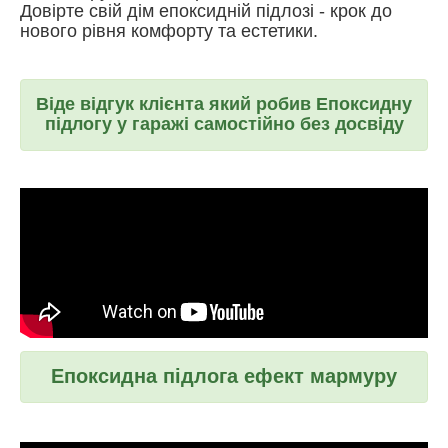
Довірте свій дім епоксидній підлозі - крок до
нового рівня комфорту та естетики.
Віде відгук клієнта який робив Епоксидну
підлогу у гаражі самостійно без досвіду
Епоксидна підлога ефект мармуру