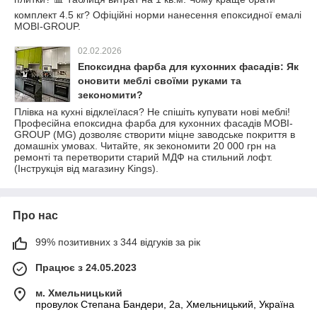
комплект 4.5 кг? Офіційні норми нанесення епоксидної емалі
MOBI-GROUP.
02.02.2026
Епоксидна фарба для кухонних фасадів: Як
оновити меблі своїми руками та
зекономити?
Плівка на кухні відклеїлася? Не спішіть купувати нові меблі!
Професійна епоксидна фарба для кухонних фасадів MOBI-
GROUP (MG) дозволяє створити міцне заводське покриття в
домашніх умовах. Читайте, як зекономити 20 000 грн на
ремонті та перетворити старий МДФ на стильний лофт.
(Інструкція від магазину Kings).
Про нас
99% позитивних з 344 відгуків за рік
Працює з 24.05.2023
м. Хмельницький
провулок Степана Бандери, 2a, Хмельницький, Україна