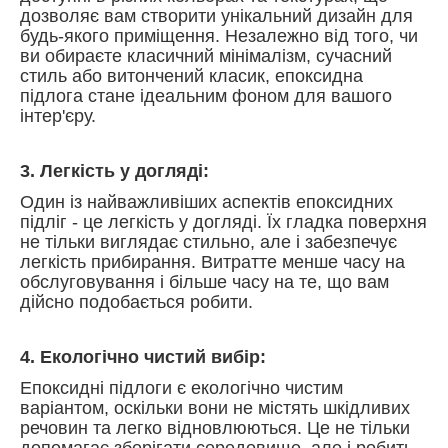
дозволяє вам створити унікальний дизайн для
будь-якого приміщення. Незалежно від того, чи
ви обираєте класичний мінімалізм, сучасний
стиль або витончений класик, епоксидна
підлога стане ідеальним фоном для вашого
інтер'єру.
3. Легкість у догляді:
Один із найважливіших аспектів епоксидних
підліг - це легкість у догляді. Їх гладка поверхня
не тільки виглядає стильно, але і забезпечує
легкість прибирання. Витратте менше часу на
обслуговування і більше часу на те, що вам
дійсно подобається робити.
4. Екологічно чистий вибір:
Епоксидні підлоги є екологічно чистим
варіантом, оскільки вони не містять шкідливих
речовин та легко відновлюються. Це не тільки
допомагає зберігати середовище, але і робить