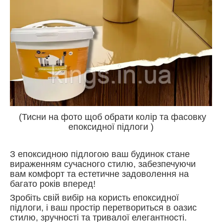
(Тисни на фото щоб обрати колір та фасовку
епоксидної підлоги )
З епоксидною підлогою ваш будинок стане
вираженням сучасного стилю, забезпечуючи
вам комфорт та естетичне задоволення на
багато років вперед!
Зробіть свій вибір на користь епоксидної
підлоги, і ваш простір перетвориться в оазис
стилю, зручності та тривалої елегантності.