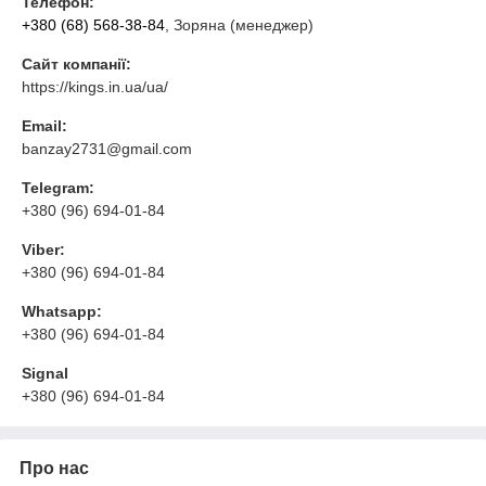
Телефон:
+380 (68) 568-38-84
, Зоряна (менеджер)
Сайт компанії:
https://kings.in.ua/ua/
Email:
banzay2731@gmail.com
Telegram:
+380 (96) 694-01-84
Viber:
+380 (96) 694-01-84
Whatsapp:
+380 (96) 694-01-84
Signal
+380 (96) 694-01-84
Про нас