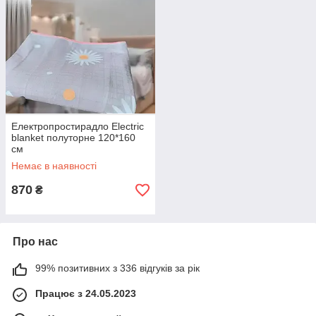
Електропростирадло Electric
blanket полуторне 120*160
см
Немає в наявності
870
₴
Про нас
99% позитивних з 336 відгуків за рік
Працює з 24.05.2023