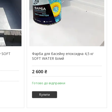
у SOFT
Фарба для басейну епоксидна 4,5 кг
SOFT WATER Білий
2 600 ₴
Готово до відправки
Купити