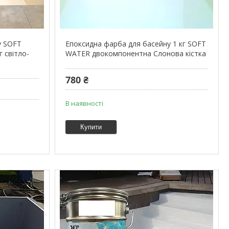
у SOFT
Епоксидна фарба для басейну 1 кг SOFT
 світло-
WATER двокомпонентна Слонова кістка
780 ₴
В наявності
Купити