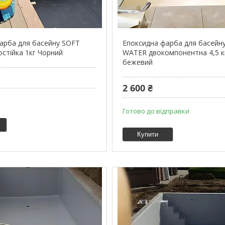
арба для басейну SOFT
Епоксидна фарба для басейн
стійка 1кг Чорний
WATER двокомпонентна 4,5 кг
бежевий
2 600 ₴
Готово до відправки
Купити