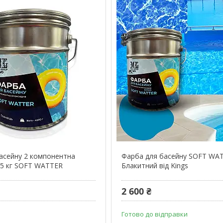
асейну 2 компонентна
Фарба для басейну SOFT WAT
,5 кг SOFT WATTER
Блакитний від Kings
2 600 ₴
Готово до відправки