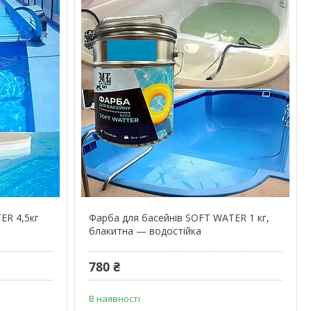
ER 4,5кг
Фарба для басейнів SOFT WATER 1 кг,
блакитна — водостійка
780 ₴
В наявності