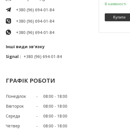
В наявності
+380 (96) 694-01-84
Купити
+380 (96) 694-01-84
+380 (96) 694-01-84
Інші види зв'язку
Signal
+380 (96) 694-01-84
ГРАФІК РОБОТИ
Понеділок
08:00
18:00
Вівторок
08:00
18:00
Середа
08:00
18:00
Четвер
08:00
18:00