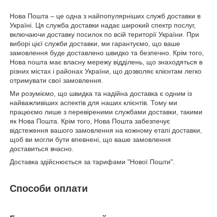
Нова Пошта – це одна з найпопулярніших служб доставки в
Україні. Ця служба доставки надає широкий спектр послуг,
включаючи доставку посилок по всій території України. При
виборі цієї служби доставки, ми гарантуємо, що ваше
замовлення буде доставлено швидко та безпечно. Крім того,
Нова пошта має власну мережу відділень, що знаходяться в
різних містах і районах України, що дозволяє клієнтам легко
отримувати свої замовлення.
Ми розуміємо, що швидка та надійна доставка є одним із
найважливіших аспектів для наших клієнтів. Тому ми
працюємо лише з перевіреними службами доставки, такими
як Нова Пошта. Крім того, Нова Пошта забезпечує
відстеження вашого замовлення на кожному етапі доставки,
щоб ви могли бути впевнені, що ваше замовлення
доставиться вчасно.
Доставка здійснюється за тарифами "Нової Пошти".
Способи оплати