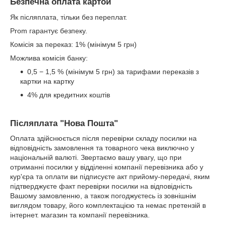
Безпечна оплата картой
Як післяплата, тільки без переплат.
Prom гарантує безпеку.
Комісія за переказ: 1% (мінімум 5 грн)
Можлива комісія банку:
0,5 − 1,5 % (мінімум 5 грн) за тарифами переказів з
картки на картку
4% для кредитних коштів
Післяплата "Нова Пошта"
Оплата здійснюється після перевірки складу посилки на
відповідність замовлення та товарного чека виключно у
національній валюті. Звертаємо вашу увагу, що при
отриманні посилки у відділенні компанії перевізника або у
кур'єра та оплати ви підписуєте акт прийому-передачі, яким
підтверджуєте факт перевірки посилки на відповідність
Вашому замовленню, а також погоджуєтесь із зовнішнім
виглядом товару, його комплектацією та немає претензій в
інтернет. магазин та компанії перевізника.