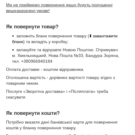
Ми не приймемо повернення якщо будуть порушенні
вищезазначені умови!
Як повернути товар?
заповніть бланк повернення товару (
⬇️ завантажити
бланк
) та вкладіть у коробку;
запакуйте та відправте Новою Поштою. Отримувач:
м. Хмельницький, Нова Пошта №33, Бандура Зоряна,
тел. +380966940184
Оплата доставки - коштом відправника.
Оголошена вартість - дорівнює вартості товару згідно з
товарним чеком.
Послуги «Зворотна доставка» і «Післяплата» треба
скасувати.
Як повернути кошти?
Потрібно вказати дані банківської карти для повернення
коштів у бланку повернення товару.