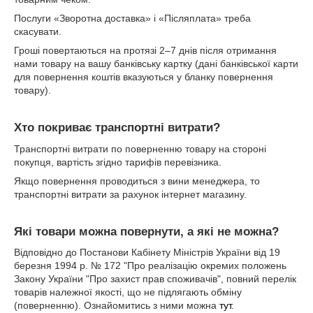
Послуги «Зворотна доставка» і «Післяплата» треба
скасувати.
Гроші повертаються на протязі 2–7 днів після отримання
нами товару на вашу банківську картку (дані банківської карти
для повернення коштів вказуються у бланку повернення
товару).
Хто покриває транспортні витрати?
Транспортні витрати по поверненню товару на стороні
покупця, вартість згідно тарифів перевізника.
Якщо повернення проводиться з вини менеджера, то
транспортні витрати за рахунок інтернет магазину.
Які товари можна повернути, а які не можна?
Відповідно до Постанови Кабінету Міністрів України від 19
березня 1994 р. № 172 "Про реалізацію окремих положень
Закону України "Про захист прав споживачів", повний перелік
товарів належної якості, що не підлягають обміну
(поверненню). Ознайомитись з ними можна
тут
.