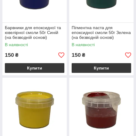
Барвники для епоксидної та
Пігментна паста для
ювелірної смоли 50г Синій
епоксидної смоли 50г Зелена
(на безводній основі)
(на безводній основі)
В наявності
В наявності
150
150
₴
₴
Купити
Купити