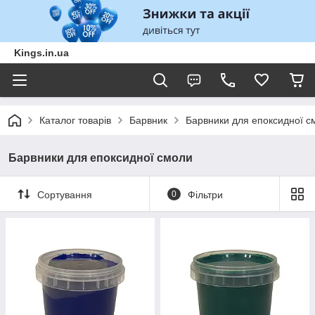
Kings.in.ua
Каталог товарів
Барвник
Барвники для епоксидної с
Барвники для епоксидної смоли
Сортування
0
Фільтри