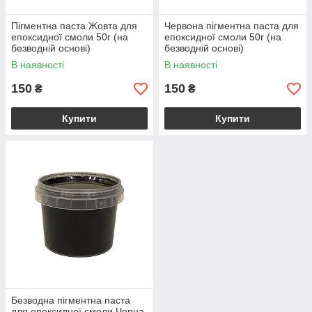
Пігментна паста Жовта для
Червона пігментна паста для
епоксидної смоли 50г (на
епоксидної смоли 50г (на
безводній основі)
безводній основі)
В наявності
В наявності
150
150
₴
₴
Купити
Купити
Безводна пігментна паста
для епоксидної смоли Чорна