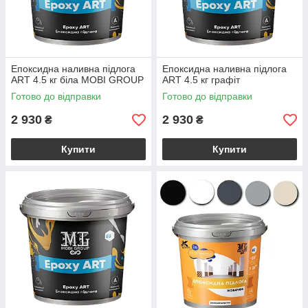
Епоксидна наливна підлога
Епоксидна наливна підлога
ART 4.5 кг біла MOBI GROUP
ART 4.5 кг графіт
Готово до відправки
Готово до відправки
2 930
2 930
₴
₴
Купити
Купити