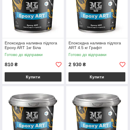
Епоксидна наливна підлога
Епоксидна наливна підлога
Epoxy ART 1кг Біла
ART 4.5 кг Графіт
Готово до відправки
Готово до відправки
810
2 930
₴
₴
Купити
Купити