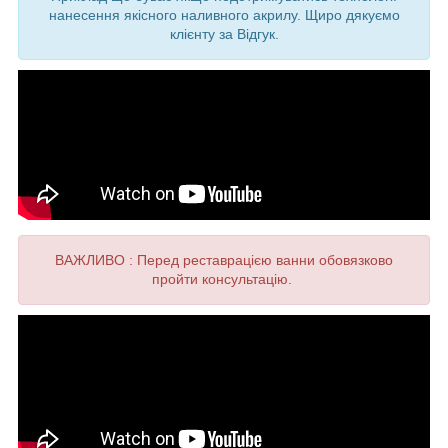
нанесення якісного наливного акрилу. Щиро дякуємо
клієнту за Відгук.
ВАЖЛИВО : Перед реставрацією ванни обовязково
пройти консультацію.