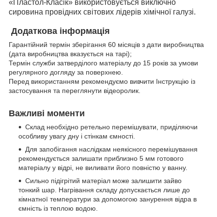
«Пластол-Класік» використовується виключно
сировина провідних світових лідерів хімічної галузі.
Додаткова інформація
Гарантійний термін зберігання 60 місяців з дати виробництва
(дата виробництва вказується на тарі);
Термін служби затверділого матеріалу до 15 років за умови
регулярного догляду за поверхнею.
Перед використанням рекомендуємо вивчити Інструкцію із
застосування та переглянути відеоролик.
Важливі моменти
Склад необхідно ретельно перемішувати, приділяючи
особливу увагу дну і стінкам ємності.
Для запобігання наслідкам неякісного перемішування
рекомендується залишати приблизно 5 мм готового
матеріалу у відрі, не виливати його повністю у ванну.
Сильно підігрітий матеріал може залишити зайво
тонкий шар. Нагрівання складу допускається лише до
кімнатної температури за допомогою занурення відра в
ємність із теплою водою.