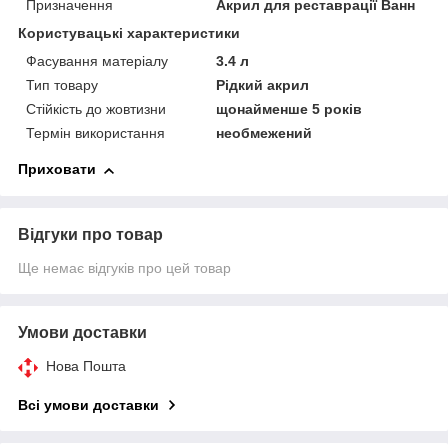
Призначення
Акрил для реставрації Ванн
Користувацькі характеристики
Фасування матеріалу
3.4 л
Тип товару
Рідкий акрил
Стійкість до жовтизни
щонайменше 5 років
Термін використання
необмежений
Приховати
Відгуки про товар
Ще немає відгуків про цей товар
Умови доставки
Нова Пошта
Всі умови доставки