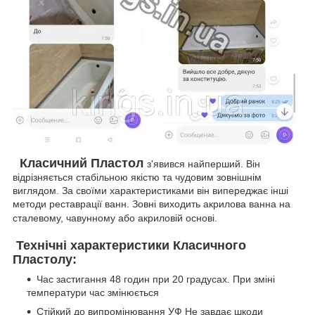
Класичний Пластол
з'явився найперший. Він
відрізняється стабільною якістю та чудовим зовнішнім
виглядом. За своїми характеристиками він випереджає інші
методи реставрації ванн. Зовні виходить акрилова ванна на
сталевому, чавунному або акриловій основі.
Технічні характеристики Класичного
Пластолу:
Час застигання 48 годин при 20 градусах. При зміні
температури час змінюється
Стійкий до випромінювання УФ Не завдає шкоди