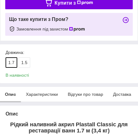
Купити з
Що таке купити з Пром?
Замовлення під захистом
Довжина:
1.7
1.5
В наявності
Опис
Характеристики
Відгуки про товар
Доставка
Опис
Рідкий наливний акрил Plastall Classic для
реставрації ванн 1.7 м (3,4 кг)