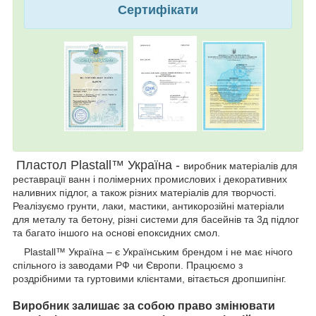
Сертифікати
Пластол Plastall™ Україна -
виробник матеріалів для
реставрації ванн і полімерних промислових і декоративних
наливних підлог, а також різних матеріалів для творчості.
Реалізуємо грунти, лаки, мастики, антикорозійні матеріали
для металу та бетону, різні системи для басейнів та 3д підлог
та багато іншого на основі епоксидних смол.
Plastall™ Україна – є Українським брендом і не має нічого
спільного із заводами РФ чи Європи. Працюємо з
роздрібними та гуртовими клієнтами, вітається дропшипінг.
Виробник залишає за собою право змінювати