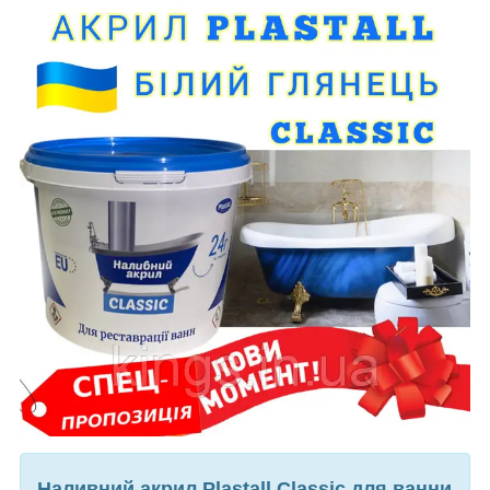
Наливний акрил Plastall Classic для ванни