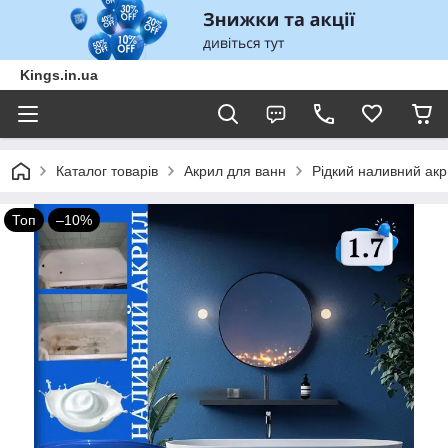
Kings.in.ua
Каталог товарів
Акрил для ванн
Рідкий наливний акри
Топ
–10%