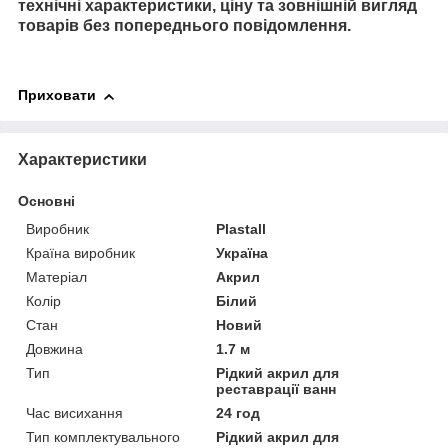
технічні характеристики, ціну та зовнішній вигляд
товарів без попереднього повідомлення.
Приховати
Характеристики
Основні
Виробник
Plastall
Країна виробник
Україна
Матеріал
Акрил
Колір
Білий
Стан
Новий
Довжина
1.7 м
Тип
Рідкий акрил для
реставрації ванн
Час висихання
24 год
Тип комплектувального
Рідкий акрил для