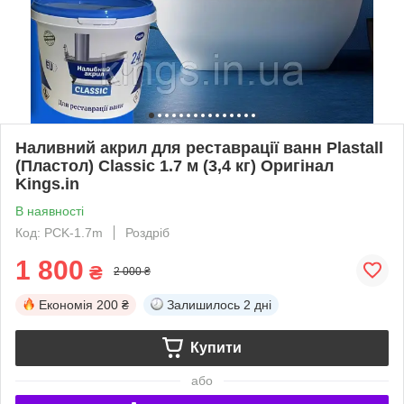
Наливний акрил для реставрації ванн Plastall
(Пластол) Classic 1.7 м (3,4 кг) Оригінал
Kings.in
В наявності
Код: PCK-1.7m
Роздріб
1 800
₴
2 000 ₴
Економія
200 ₴
Залишилось
2 дні
Купити
або