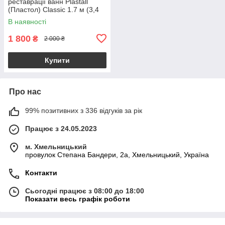
реставрації ванн Plastall
(Пластол) Classic 1.7 м (3,4
кг) Оригінал Kings.in.ua +
В наявності
Подарунок
1 800
₴
2 000 ₴
Купити
Про нас
99% позитивних з 336 відгуків за рік
Працює з 24.05.2023
м. Хмельницький
провулок Степана Бандери, 2a, Хмельницький, Україна
Контакти
Сьогодні працює з 08:00 до 18:00
Показати весь графік роботи