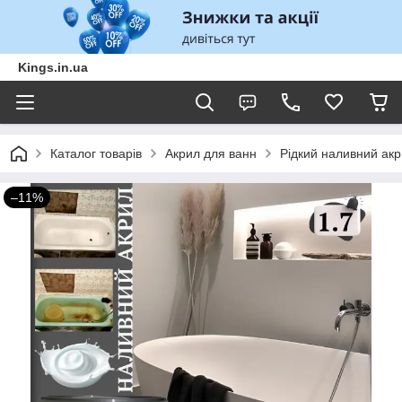
Kings.in.ua
Каталог товарів
Акрил для ванн
Рідкий наливний акри
–11%