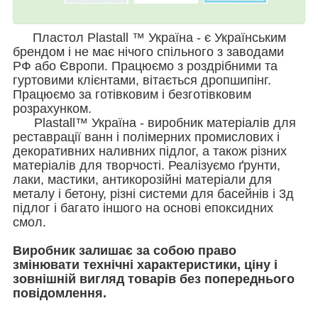
Пластол Plastall ™ Україна - є Українським
брендом і не має нічого спільного з заводами
РФ або Європи. Працюємо з роздрібними та
гуртовими клієнтами, вітається дропшипінг.
Працюємо за готівковим і безготівковим
розрахунком.
Plastall™ Україна - виробник матеріалів для
реставрації ванн і полімерних промислових і
декоративних наливних підлог, а також різних
матеріалів для творчості. Реалізуємо ґрунти,
лаки, мастики, антикорозійні матеріали для
металу і бетону, різні системи для басейнів і 3д
підлог і багато іншого на основі епоксидних
смол.
Виробник залишає за собою право
змінювати технічні характеристики, ціну і
зовнішній вигляд товарів без попереднього
повідомлення.