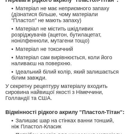
Матеріал не має неприємного запаху
(дізнатися більше, чому матеріали
"Пластол" не мають запаху)
Матеріал не містить шкідливих
розріджувачів (ацетон, бутилацетат,
нонілфенноли, мутагени тощо)
Матеріал не токсичний
Матеріал сам вирівнюється, коли його
наливаєш на поверхню.
Ідеальний білий колір, який залишається
білим завжди.
У секретну рецептуру матеріалу входить
сировина найвищої якості з Німеччини,
Голландії та США.
Відмінності рідкого акрилу "Пластол-Тітан":
Залишає шар на стінках ванни тонший,
ніж Пластол-Класик