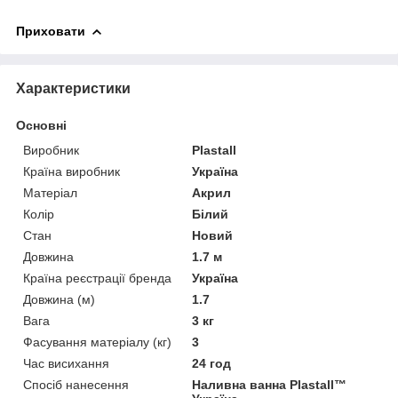
Приховати
Характеристики
Основні
Виробник
Plastall
Країна виробник
Україна
Матеріал
Акрил
Колір
Білий
Стан
Новий
Довжина
1.7 м
Країна реєстрації бренда
Україна
Довжина (м)
1.7
Вага
3 кг
Фасування матеріалу (кг)
3
Час висихання
24 год
Спосіб нанесення
Наливна ванна Plastall™