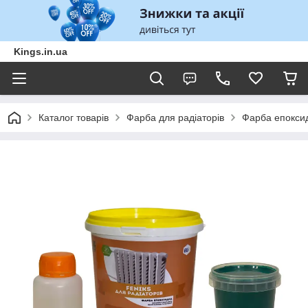
Kings.in.ua
Каталог товарів
Фарба для радіаторів
Фарба епоксид