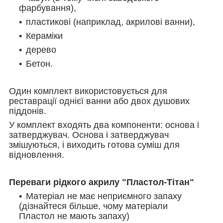
фарбування),
пластикові (наприклад, акрилові ванни),
Кераміки
дерево
Бетон.
Один комплект використовується для
реставрації однієї ванни або двох душових
піддонів.
У комплект входять два компоненти: основа і
затверджувач. Основа і затверджувач
змішуються, і виходить готова суміш для
відновлення.
Переваги рідкого акрилу "Пластол-Тітан"
Матеріал не має неприємного запаху
(дізнайтеся більше, чому матеріали
Пластол не мають запаху)