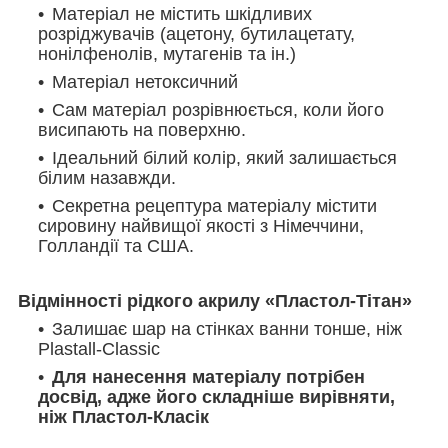
Матеріал не містить шкідливих
розріджувачів (ацетону, бутилацетату,
нонілфенолів, мутагенів та ін.)
Матеріал нетоксичний
Сам матеріал розрівнюється, коли його
висипають на поверхню.
Ідеальний білий колір, який залишається
білим назавжди.
Секретна рецептура матеріалу містити
сировину найвищої якості з Німеччини,
Голландії та США.
Відмінності рідкого акрилу «Пластол-Тітан»
Залишає шар на стінках ванни тонше, ніж
Plastall-Classic
Для нанесення матеріалу потрібен
досвід, адже його складніше вирівняти,
ніж Пластол-Класік