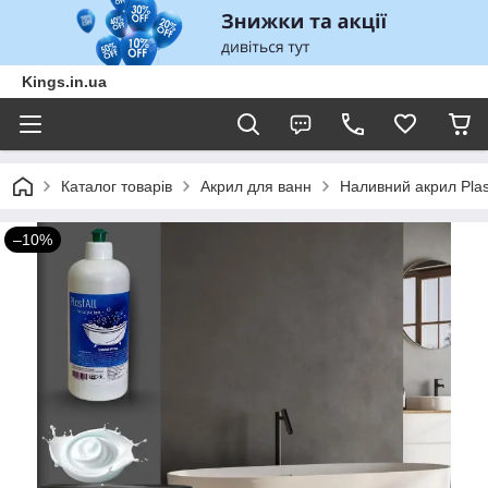
Kings.in.ua
Каталог товарів
Акрил для ванн
Наливний акрил Plas
–10%