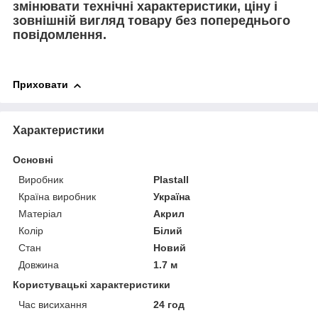
змінювати технічні характеристики, ціну і
зовнішній вигляд товару без попереднього
повідомлення.
Приховати
Характеристики
Основні
Виробник
Plastall
Країна виробник
Україна
Матеріал
Акрил
Колір
Білий
Стан
Новий
Довжина
1.7 м
Користувацькі характеристики
Час висихання
24 год