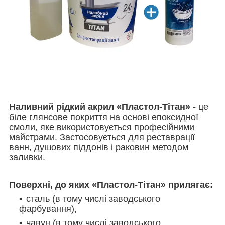
Наливний рідкий акрил «Пластол-Тітан»
- це
біле глянсове покриття на основі епоксидної
смоли, яке використовується професійними
майстрами. Застосовується для реставрації
ванн, душових піддонів і раковин методом
заливки.
Поверхні, до яких «Пластол-Тітан» прилягає:
сталь (в тому числі заводського
фарбування),
чавун (в тому числі заводського