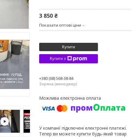
3 850 ₴
Показати оптові ціни
Купити
Купити з
+380 (68) 568-38-84
Зоряна (менеджер)
У компанії підключені електронні платежі.
Тепер ви можете купити будь-який товар