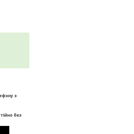
ефону з
тійно без