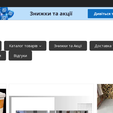
Каталог товарів
Знижки та Акції
Доставка 
и
Відгуки