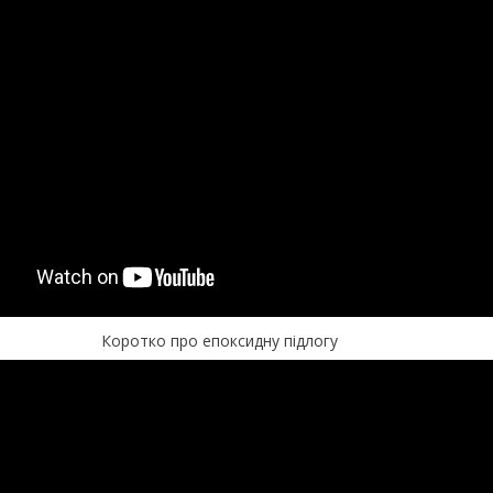
Коротко про епоксидну підлогу