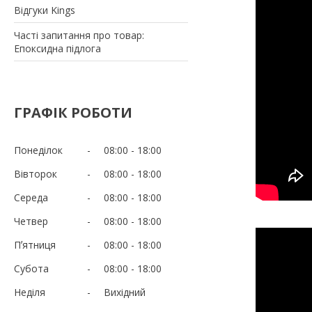
Відгуки Kings
Часті запитання про товар:
Епоксидна підлога
ГРАФІК РОБОТИ
Понеділок
08:00
18:00
Вівторок
08:00
18:00
Середа
08:00
18:00
Четвер
08:00
18:00
Пʼятниця
08:00
18:00
Субота
08:00
18:00
Неділя
Вихідний