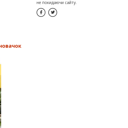
не покидаючи сайту.
 новачок