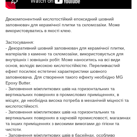
Двокомпонентний кислотостійкий епоксидний шовний
заповнювач для керамічної плитки та скломозаїки. Може
використовуватись в якості клею.
Застосування:
- Декоративний шовний заповнювач для керамічної плитки,
матеріалів з каменю та скломозаїки, використовується для
внутрішніх і зовнішніх робіт. Може наноситись на всі види
основ, володіє високою кислотостійкістю. Переливчастий
ефект посилює естетичні характеристики шовного
заповнювача. Для створення такого ефекту необхідно MG
Epoxy Butter.
- Заповнення міжплиткових швів на горизонтальних та
вертикальних поверхнях в промислових приміщеннях, в
місцях, де необхідна висока потреба в механічній міцності та
кислотостійкості.
- Заповнення міжплиткових швів на горизонтальних та
вертикальних поверхнях в харчовій промисловості, магазинах
та інших приміщеннях з високими вимогами до гігієни та
чистоти.
- Заповнення міжплиткових швів в басейнах, особливо