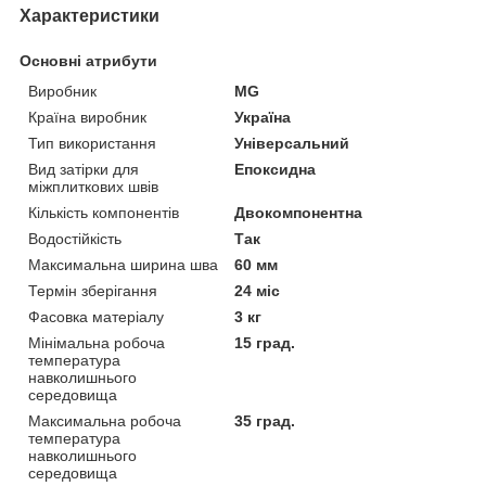
Характеристики
Основні атрибути
Виробник
MG
Країна виробник
Україна
Тип використання
Універсальний
Вид затірки для
Епоксидна
міжплиткових швів
Кількість компонентів
Двокомпонентна
Водостійкість
Так
Максимальна ширина шва
60 мм
Термін зберігання
24 міс
Фасовка матеріалу
3 кг
Мінімальна робоча
15 град.
температура
навколишнього
середовища
Максимальна робоча
35 град.
температура
навколишнього
середовища