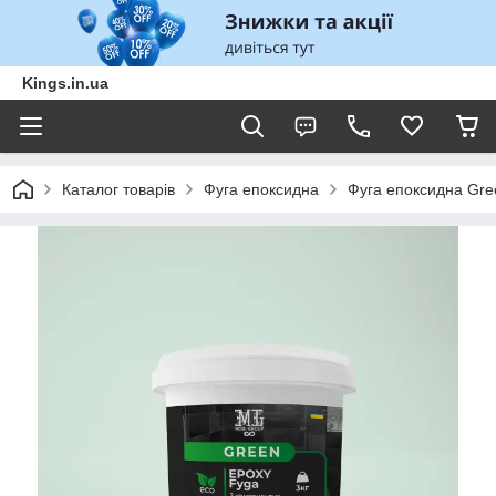
Kings.in.ua
Каталог товарів
Фуга епоксидна
Фуга епоксидна Gree