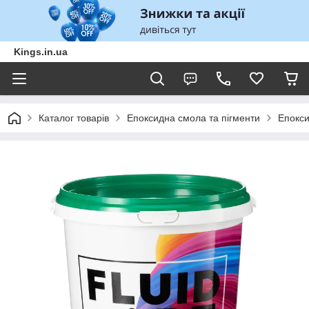
Kings.in.ua
Каталог товарів
Епоксидна смола та пігменти
Епокс