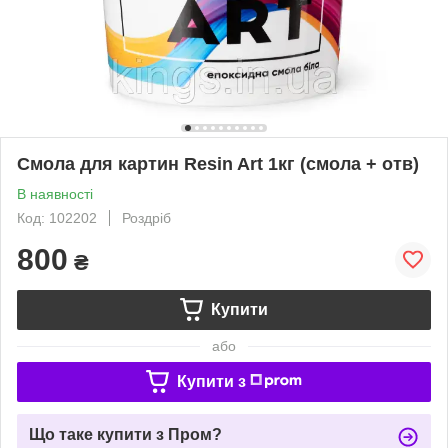
Смола для картин Resin Art 1кг (смола + отв)
В наявності
Код: 102202
Роздріб
800
₴
Купити
або
Купити з
Що таке купити з Пром?