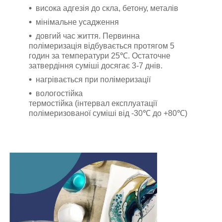
висока адгезія до скла, бетону, металів
мінімальне усадження
довгий час життя. Первинна
полімеризація відбувається протягом 5
годин за температури 25℃. Остаточне
затвердіння суміші досягає 3-7 днів.
нагрівається при полімеризації
вологостійка
термостійка (інтервал експлуатації
полімеризованої суміші від -30℃ до +80℃)