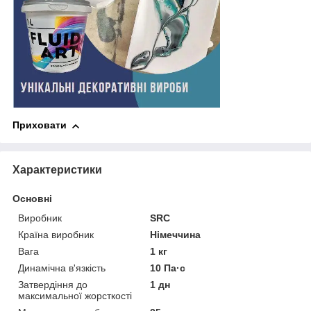
Приховати
Характеристики
Основні
Виробник
SRC
Країна виробник
Німеччина
Вага
1 кг
Динамічна в'язкість
10 Па·c
Затвердіння до
1 дн
максимальної жорсткості