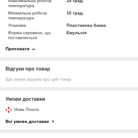
Максимальна робоча
25 град.
температура
Мінімальна робоча
10 град.
температура
Упаковка
Пластикова банка
Форма сировини, що
Емульсія
поставляється
Приховати
Відгуки про товар
Ще немає відгуків про цей товар
Умови доставки
Нова Пошта
Всі умови доставки