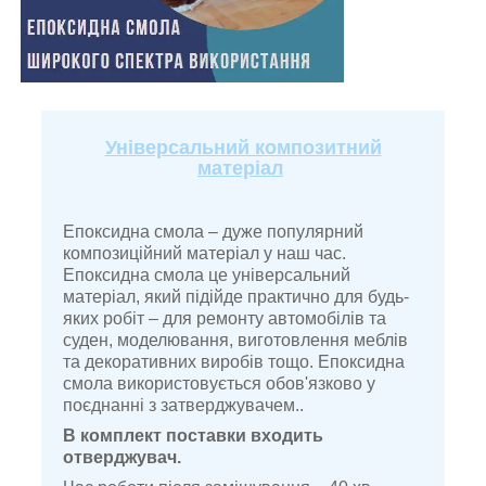
Універсальний композитний
матеріал
Епоксидна смола – дуже популярний
композиційний матеріал у наш час.
Епоксидна смола це універсальний
матеріал, який підійде практично для будь-
яких робіт – для ремонту автомобілів та
суден, моделювання, виготовлення меблів
та декоративних виробів тощо. Епоксидна
смола використовується обов'язково у
поєднанні з затверджувачем..
В комплект поставки входить
отверджувач
.