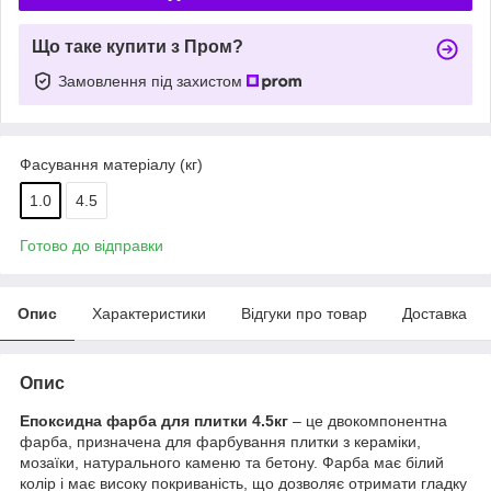
Що таке купити з Пром?
Замовлення під захистом
Фасування матеріалу (кг)
1.0
4.5
Готово до відправки
Опис
Характеристики
Відгуки про товар
Доставка
Опис
Епоксидна фарба для плитки 4.5кг
– це двокомпонентна
фарба, призначена для фарбування плитки з кераміки,
мозаїки, натурального каменю та бетону. Фарба має білий
колір і має високу покриваність, що дозволяє отримати гладку