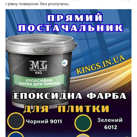
і рівну поверхню без розлучень.