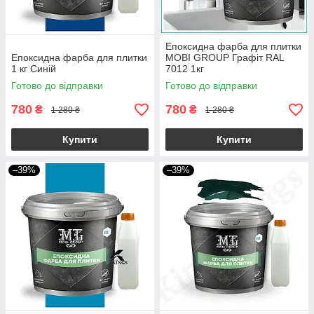
Епоксидна фарба для плитки
Епоксидна фарба для плитки
MOBI GROUP Графіт RAL
1 кг Синій
7012 1кг
Готово до відправки
Готово до відправки
780
780
₴
₴
1 280 ₴
1 280 ₴
Купити
Купити
–39%
–39%