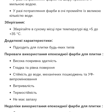
мильною водою.
У разі потрапляння фарби в очі промийте їх великою
кількістю води.
Зберігання:
Зберігайте в сухому місці при температурі від +5 до
+35 °C.
Додаткові характеристики:
Підходить для плитки будь-яких типів
Переваги використання епоксидної фарби для плитки :
Висока покривна здатність
Гладка та рівна поверхня
Стійкість до води, механічних пошкоджень та УФ-
випромінювання
Витривалість
Термостійкість
Не має запаху
Недоліки використання епоксидної фарби для плитки :