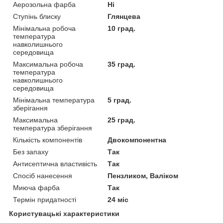
Аерозольна фарба
Ні
Ступінь блиску
Глянцева
Мінімальна робоча
10 град.
температура
навколишнього
середовища
Максимальна робоча
35 град.
температура
навколишнього
середовища
Мінімальна температура
5 град.
зберігання
Максимальна
25 град.
температура зберігання
Кількість компонентів
Двокомпонентна
Без запаху
Так
Антисептична властивість
Так
Спосіб нанесення
Пензликом, Валіком
Миюча фарба
Так
Термін придатності
24 міс
Користувацькі характеристики