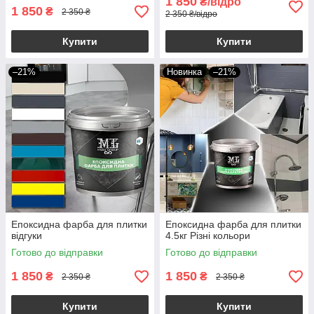
1 850
₴/відро
1 850
₴
2 350 ₴
2 350 ₴/відро
Купити
Купити
–21%
Новинка
–21%
Епоксидна фарба для плитки
Епоксидна фарба для плитки
відгуки
4.5кг Різні кольори
Готово до відправки
Готово до відправки
1 850
1 850
₴
₴
2 350 ₴
2 350 ₴
Купити
Купити