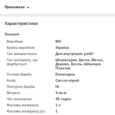
Приховати
Характеристики
Основні
Виробник
MG
Країна виробник
Україна
Тип використання
Для внутрішніх робіт
Тип матеріалу, що
Штукатурка, Цегла, Метал,
фарбується
Дерево, Бетон, Шпалери,
Пластик
Основа фарби
Епоксидна
Колір
Світло-сірий
Фактурна фарба
Ні
Витрата
4 кв.м
Час висихання
36 годин
Фасовка матеріалу
1 л
Фасовка матеріалу (кг)
1