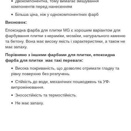
Двокомпонентна, тому вимагає змішування
компонентів перед нанесенням
Більша ціна, ніж у однокомпонентних фарб
Висновок:
Епоксидна фарба для плитки MG є хорошим варіантом для
фарбування плитки з кераміки, мозаїки, натурального каменю
та бетону. Вона має високу якість і характеристики, а також не
має запаху.
Порівняно з іншими фарбами для плитки, епоксидна
фарба для плитки має такі переваги:
Висока покриваність, що дозволяє отримати гладку та
рівну поверхню без розлучень.
Стійкість до води, механічних пошкоджень та УФ-
випромінювання.
Зносостійкість та термостійкість.
Не має запаху.