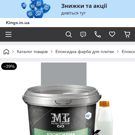
Kings.in.ua
Каталог товарів
Епоксидна фарба для плитки
Епокс
–39%