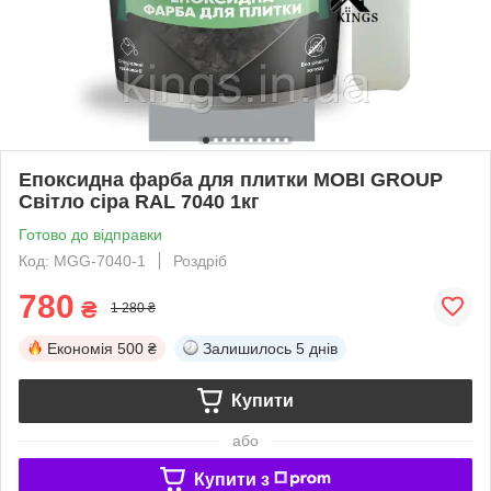
Епоксидна фарба для плитки MOBI GROUP
Світло сіра RAL 7040 1кг
Готово до відправки
Код: MGG-7040-1
Роздріб
780
₴
1 280 ₴
Економія
500 ₴
Залишилось
5 днів
Купити
або
Купити з