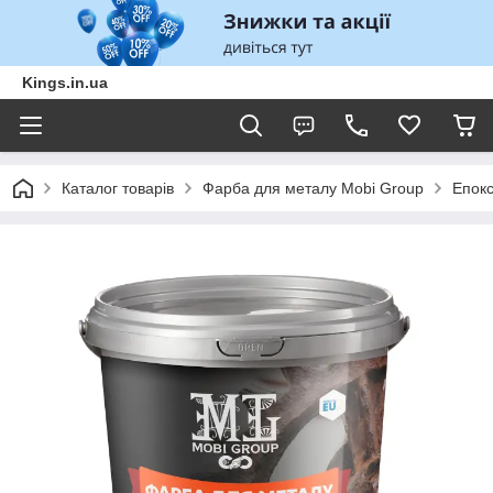
Kings.in.ua
Каталог товарів
Фарба для металу Mobi Group
Епокс