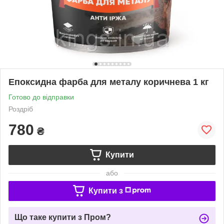
Епоксидна фарба для металу коричнева 1 кг
Готово до відправки
Роздріб
780
₴
Купити
або
Купити з
Що таке купити з Пром?