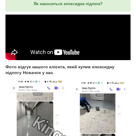
Як наноситься епоксидна підлога?
Фото відгук нашого клієнта, який купив епоксидну
підлогу Новачок у нас.