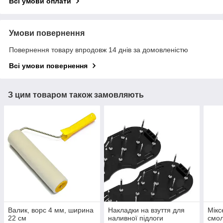
Всі умови оплати
Умови повернення
Повернення товару впродовж 14 днів за домовленістю
Всі умови повернення
З цим товаром також замовляють
Валик, ворс 4 мм, ширина
Накладки на взуття для
Мікс
22 см
наливної підлоги
смол