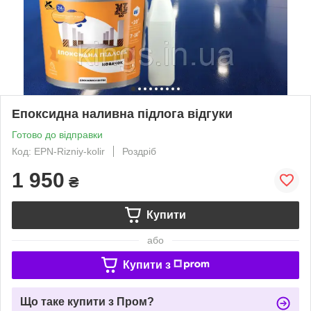
Епоксидна наливна підлога відгуки
Готово до відправки
Код: EPN-Rizniy-kolir
Роздріб
1 950
₴
Купити
або
Купити з
Що таке купити з Пром?