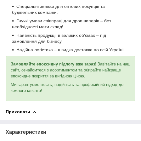
Спеціальні знижки для оптових покупців та
будівельних компаній.
Гнучкі умови співпраці для дропшиперів – без
необхідності мати склад!
Наявність продукції в великих об’ємах – під
замовлення для бізнесу.
Надійна логістика – швидка доставка по всій Україні.
Замовляйте епоксидну підлогу вже зараз!
Завітайте на наш
сайт, ознайомтеся з асортиментом та обирайте найкраще
епоксидне покриття за вигідною ціною.
Ми гарантуємо якість, надійність та професійний підхід до
кожного клієнта!
Приховати
Характеристики