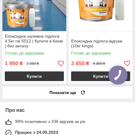
Епоксидна наливна підлога
4.5кг ral 5012 | Купити в Києві
Епоксидна підлога відгуки
| без запаху
(10кг kings)
Готово до відправки
Готово до відправки
1 950
3 850
₴
₴
2 250 ₴
4 350 ₴
Купити
Купити
Показати ще
Про нас
99% позитивних з 336 відгуків за рік
Працює з 24.05.2023