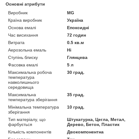
Основні атрибути
Виробник
MG
Країна виробник
Україна
Основа емалі
Епоксидні
Час висихання
72 годин
Витрата
0.5 кв.м
Аерозольна емаль
Ні
Ступінь блиску
Глянцева
Фасовка емалі
5 л
Максимальна робоча
30 град.
температура
навколишнього
середовища
Максимальна
35 град.
температура зберігання
Мінімальна температура
10 град.
зберігання
Тип матеріалу, що
Штукатурка, Цегла, Метал,
фарбується
Дерево, Бетон, Пластик
Кількість компонентів
Двокомпонентна