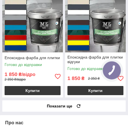
Епоксидна фарба для плитки
Епоксидна фарба для плитки
відгуки
Готово до відправки
Готово до відправки
1 850
₴/відро
1 850
₴
2 350 ₴
2 350 ₴/відро
Купити
Купити
Показати ще
Про нас