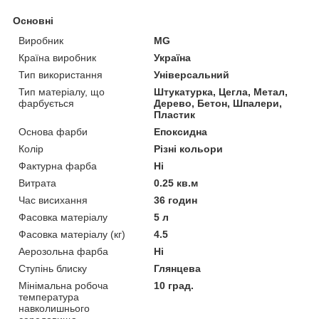
Основні
Виробник
MG
Країна виробник
Україна
Тип використання
Універсальний
Тип матеріалу, що
Штукатурка, Цегла, Метал,
фарбується
Дерево, Бетон, Шпалери,
Пластик
Основа фарби
Епоксидна
Колір
Різні кольори
Фактурна фарба
Ні
Витрата
0.25 кв.м
Час висихання
36 годин
Фасовка матеріалу
5 л
Фасовка матеріалу (кг)
4.5
Аерозольна фарба
Ні
Ступінь блиску
Глянцева
Мінімальна робоча
10 град.
температура
навколишнього