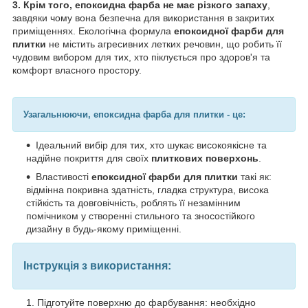
3. Крім того, епоксидна фарба не має різкого запаху
,
завдяки чому вона безпечна для використання в закритих
приміщеннях. Екологічна формула
епоксидної фарби для
плитки
не містить агресивних летких речовин, що робить її
чудовим вибором для тих, хто піклується про здоров'я та
комфорт власного простору.
Узагальнюючи, епоксидна фарба для плитки - це:
Ідеальний вибір для тих, хто шукає високоякісне та
надійне покриття для своїх
плиткових поверхонь
.
Властивості
епоксидної фарби для плитки
такі як:
відмінна покривна здатність, гладка структура, висока
стійкість та довговічність, роблять її незамінним
помічником у створенні стильного та зносостійкого
дизайну в будь-якому приміщенні.
Інструкція з використання:
Підготуйте поверхню до фарбування: необхідно