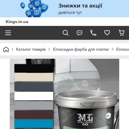
Kings.in.ua
Каталог товарів
Епоксидна фарба для плитки
Епокс