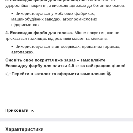
ударостійке покриття, з високою адгезією до бетонних основ.
Використовується у меблевих фабриках,
машинобудівних заводах, агропромислових
підприємствах.
4. Епоксидна фарба для гаража:
Міцне покриття, яке не
тріскається і захищає від розливів масел та хімікатів.
Використовується в автосервісах, приватних гаражах,
автопарках.
Оновіть своє покриття вже зараз – замовляйте
Епоксидну фарбу для плитки 4.5 кг за найкращою ціною!
👉
Перейти в каталог та оформити замовлення 🚀
Приховати
Характеристики