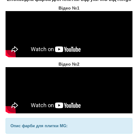
Відео №1
Відео №2
Опис фарби для плитки MG: