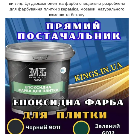
вигляд. Ця двокомпонентна фарба спеціально розроблена
для фарбування плитки з кераміки, мозаїки, натурального
каменю та бетону.