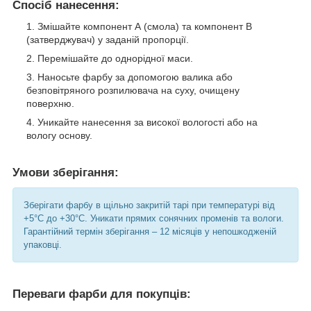
Спосіб нанесення:
Змішайте компонент А (смола) та компонент В
(затверджувач) у заданій пропорції.
Перемішайте до однорідної маси.
Наносьте фарбу за допомогою валика або
безповітряного розпилювача на суху, очищену
поверхню.
Уникайте нанесення за високої вологості або на
вологу основу.
Умови зберігання:
Зберігати фарбу в щільно закритій тарі при температурі від
+5°C до +30°C. Уникати прямих сонячних променів та вологи.
Гарантійний термін зберігання – 12 місяців у непошкодженій
упаковці.
Переваги фарби для покупців: