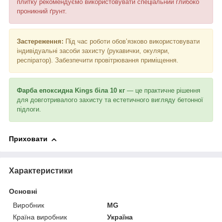
плитку рекомендуємо використовувати спеціальний глибоко
проникний ґрунт.
Застереження:
Під час роботи обов’язково використовувати
індивідуальні засоби захисту (рукавички, окуляри,
респіратор). Забезпечити провітрювання приміщення.
Фарба епоксидна Kings біла 10 кг
— це практичне рішення
для довготривалого захисту та естетичного вигляду бетонної
підлоги.
Приховати
Характеристики
Основні
Виробник
MG
Країна виробник
Україна