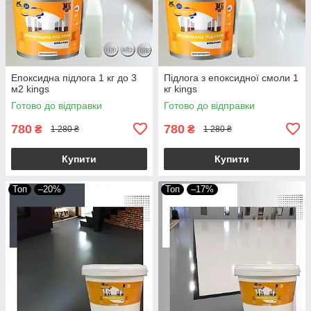
Епоксидна підлога 1 кг до 3
Підлога з епоксидної смоли 1
м2 kings
кг kings
Готово до відправки
Готово до відправки
780
780
₴
₴
1 280 ₴
1 280 ₴
Купити
Купити
Топ
–20%
Топ
–17%