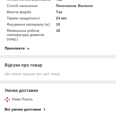
Спосіб нанесення
Пензликом, Валіком
Миюча фарба
Так
Термін придатності
24 міс
Фасування матеріалу (кг)
10
Мінімальна робоча
18
температура довкілля
(град.)
Приховати
Відгуки про товар
Ще немає відгуків про цей товар
Умови доставки
Нова Пошта
Всі умови доставки