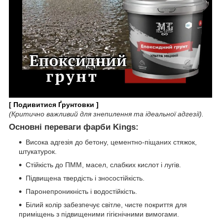
[ Подивитися Ґрунтовки ]
(Критично важливий для знепилення та ідеальної адгезії).
Основні переваги фарби Kings:
Висока адгезія до бетону, цементно-піщаних стяжок,
штукатурок.
Стійкість до ПММ, масел, слабких кислот і лугів.
Підвищена твердість і зносостійкість.
Паронепроникність і водостійкість.
Білий колір забезпечує світле, чисте покриття для
приміщень з підвищеними гігієнічними вимогами.