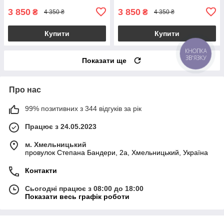
kings.in.ua
3 850
3 850
₴
₴
4 350 ₴
4 350 ₴
Купити
Купити
КНОПКА
ЗВ'ЯЗКУ
Показати ще
Про нас
99% позитивних з 344 відгуків за рік
Працює з 24.05.2023
м. Хмельницький
провулок Степана Бандери, 2a, Хмельницький, Україна
Контакти
Сьогодні працює з 08:00 до 18:00
Показати весь графік роботи