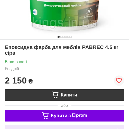
Епоксидна фарба для меблів PABREC 4.5 кг
сіра
В наявності
Роздріб
2 150
₴
Купити
або
Купити з