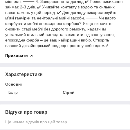
міцності. ⸻ 4. Завершення та догляд ✔️ Повне висихання
займає 2-3 днів. ✔️ Уникайте контакту з водою та сильних
навантажень у цей період. ✔️ Для догляду використовуйте
м’які ганчірки та нейтральні мийні засоби. ⸻ Чи варто
фарбувати меблі епоксидною фарбою? Якщо ви хочете
оновити старі меблі без дорогого ремонту, надати їм
унікальний стильний вигляд та захистити від зношування,
епоксидна фарба – це ваш найкращий вибір. Створіть
власний дизайнерський шедевр просто у себе вдома!
Приховати
Характеристики
Основні
Колір
Сірий
Відгуки про товар
Ще немає відгуків про цей товар