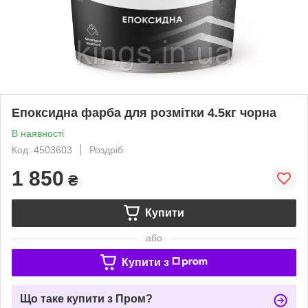
Епоксидна фарба для розмітки 4.5кг чорна
В наявності
Код: 4503603
Роздріб
1 850
₴
Купити
або
Купити з
Що таке купити з Пром?