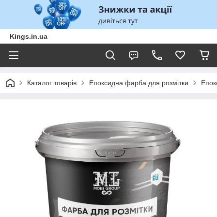
Kings.in.ua
Каталог товарів
Епоксидна фарба для розмітки
Епок