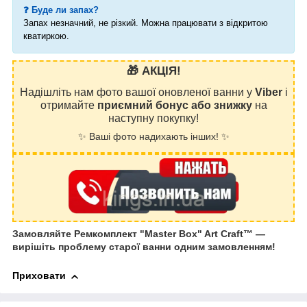
❓ Буде ли запах?
Запах незначний, не різкий. Можна працювати з відкритою
кватиркою.
🎁 АКЦІЯ!
Надішліть нам фото вашої оновленої ванни у
Viber
і
отримайте
приємний бонус або знижку
на
наступну покупку!
✨ Ваші фото надихають інших! ✨
Замовляйте Ремкомплект "Master Box" Art Craft™ —
вирішіть проблему старої ванни одним замовленням!
Приховати