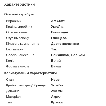
Характеристики
Основні атрибути
Виробник
Art Craft
Країна виробник
Україна
Основа емалі
Епоксидні
Ступінь блиску
Глянцева
Кількість компонентів
Двокомпонентна
Без запаху
Так
Спосіб нанесення
Пензликом, Валіком
Колір
Білий
Форма випуску
Банка
Користувацькі характеристики
Стан
Нове
Країна реєстрації бренда
Україна
Довжина:
240 мм
Матеріал
Акрил
Тип
Краска