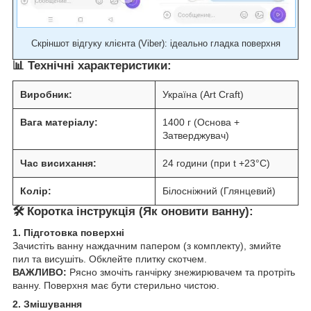
Скріншот відгуку клієнта (Viber): ідеально гладка поверхня
📊
Технічні характеристики:
Виробник:
Україна (Art Craft)
Вага матеріалу:
1400 г (Основа +
Затверджувач)
Час висихання:
24 години (при t +23°C)
Колір:
Білосніжний (Глянцевий)
🛠
Коротка інструкція (Як оновити ванну):
1. Підготовка поверхні
Зачистіть ванну наждачним папером (з комплекту), змийте
пил та висушіть. Обклейте плитку скотчем.
ВАЖЛИВО:
Рясно змочіть ганчірку знежирювачем та протріть
ванну. Поверхня має бути стерильно чистою.
2. Змішування