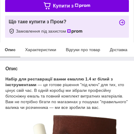
Купити з
Що таке купити з Пром?
Замовлення під захистом
Опис
Характеристики
Відгуки про товар
Доставка
Опис
Набір для реставрації ванни емаллю 1.4 кг білий з
інструментами
— це готове рішення "під ключ" для тих, хто
цінує свій час. В одній коробці ми зібрали професійну
білосніжну емаль та повний комплект витратних матеріалів.
Вам не потрібно бігати по магазинах у пошуках "правильного"
валика чи розчинника — ми все зробили за вас.