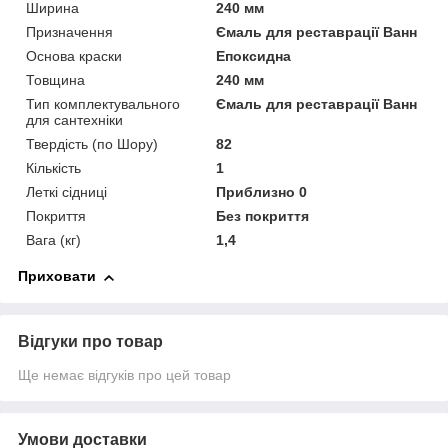
Ширина
240 мм
Призначення
Ємаль для реставрації Ванн
Основа краски
Епоксидна
Товщина
240 мм
Тип комплектувального
Ємаль для реставрації Ванн
для сантехніки
Твердість (по Шору)
82
Кількість
1
Леткі сідниці
Приблизно 0
Покриття
Без покриття
Вага (кг)
1,4
Приховати
Відгуки про товар
Ще немає відгуків про цей товар
Умови доставки