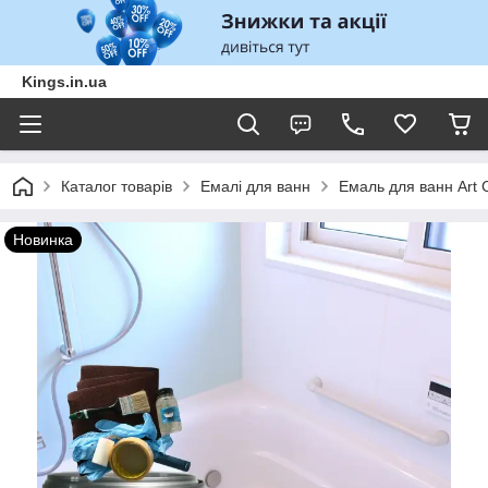
Kings.in.ua
Каталог товарів
Емалі для ванн
Емаль для ванн Art 
Новинка