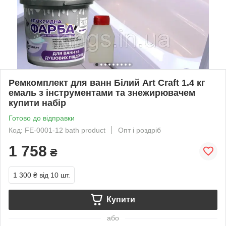
Ремкомплект для ванн Білий Art Craft 1.4 кг
емаль з інструментами та знежирювачем
купити набір
Готово до відправки
Код: FE-0001-12 bath product
Опт і роздріб
1 758
₴
1 300 ₴
від 10 шт.
Купити
або