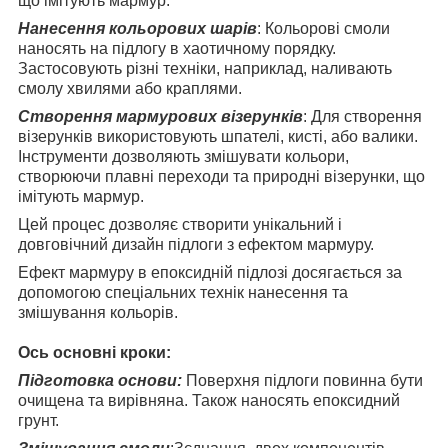
що імітують мармур.
Нанесення кольорових шарів
: Кольорові смоли
наносять на підлогу в хаотичному порядку.
Застосовують різні техніки, наприклад, наливають
смолу хвилями або краплями.
Створення мармурових візерунків
: Для створення
візерунків використовують шпателі, кисті, або валики.
Інструменти дозволяють змішувати кольори,
створюючи плавні переходи та природні візерунки, що
імітують мармур.
Цей процес дозволяє створити унікальний і
довговічний дизайн підлоги з ефектом мармуру.
Ефект мармуру в епоксидній підлозі досягається за
допомогою спеціальних технік нанесення та
змішування кольорів.
Ось основні кроки:
Підготовка основи:
Поверхня підлоги повинна бути
очищена та вирівняна. Також наносять епоксидний
грунт.