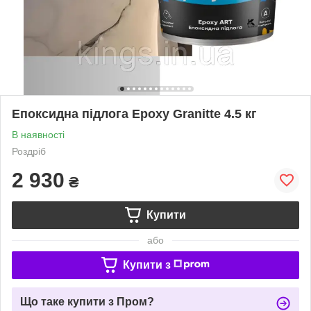
Епоксидна підлога Epoxy Granitte 4.5 кг
В наявності
Роздріб
2 930
₴
Купити
або
Купити з
Що таке купити з Пром?