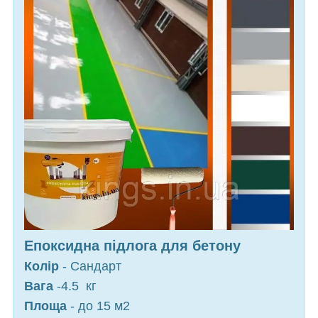
Епоксидна підлога для бетону
Колір
- Сандарт
Вага
-4.5 кг
Площа
- до 15 м
2