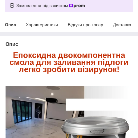
Замовлення під захистом
Опис
Характеристики
Відгуки про товар
Доставка
Опис
Епоксидна двокомпонентна
смола для заливання підлоги
легко зробити візирунок!