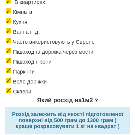
В квартирах:
Кімната
Кухня
Ванна і тд.
Часто використовують у Європі:
Пішоходна доріжка через мости
Пішоходні зони
Паркінги
Вело доріжки
Сквери
Який росхід на1м
2
?
Розхід залежить від якості підготовленої
поверхні від 500 грам до 1300 грам (
краще розраховувати 1 кг на квадрат )