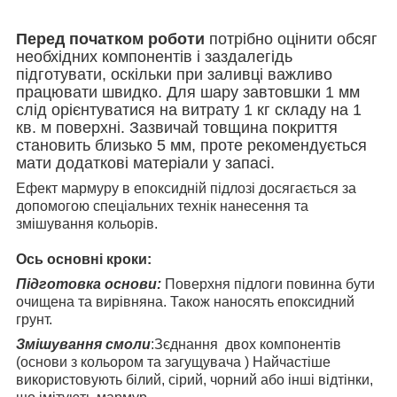
Перед початком роботи
потрібно оцінити обсяг
необхідних компонентів і заздалегідь
підготувати, оскільки при заливці важливо
працювати швидко. Для шару завтовшки 1 мм
слід орієнтуватися на витрату 1 кг складу на 1
кв. м поверхні. Зазвичай товщина покриття
становить близько 5 мм, проте рекомендується
мати додаткові матеріали у запасі.
Ефект мармуру в епоксидній підлозі досягається за
допомогою спеціальних технік нанесення та
змішування кольорів.
Ось основні кроки:
Підготовка основи:
Поверхня підлоги повинна бути
очищена та вирівняна. Також наносять епоксидний
грунт.
Змішування смоли
:Зєднання двох компонентів
(основи з кольором та загущувача ) Найчастіше
використовують білий, сірий, чорний або інші відтінки,