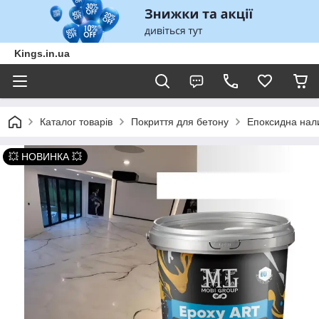
Kings.in.ua
Каталог товарів
Покриття для бетону
Епоксидна нали
💥 НОВИНКА 💥