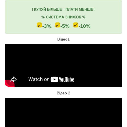
! КУПУЙ БІЛЬШЕ - ПЛАТИ МЕНШЕ !
% СИСТЕМА ЗНИЖОК %
-3%
-5%
-
10%
,
,
Відео1
Відео 2